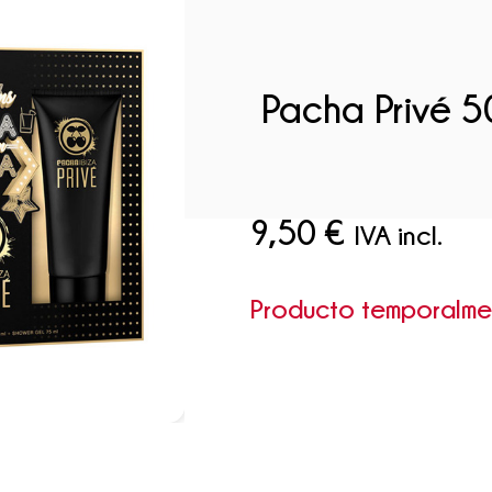
Pacha Privé 5
9,50
€
IVA incl.
Producto temporalm