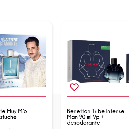
te Muy Mío
Benetton Tribe Intense
Estuche
Man 90 ml Vp +
desodorante