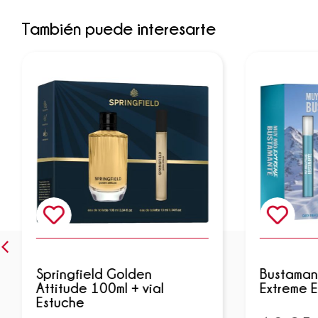
También puede interesarte
Springfield Golden
Bustaman
Attitude 100ml + vial
Extreme 
Estuche