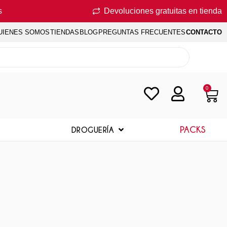
s
Devoluciones gratuitas en tienda
UIENES SOMOS
TIENDAS
BLOG
PREGUNTAS FRECUENTES
CONTACTO
0
PACKS
DROGUERÍA