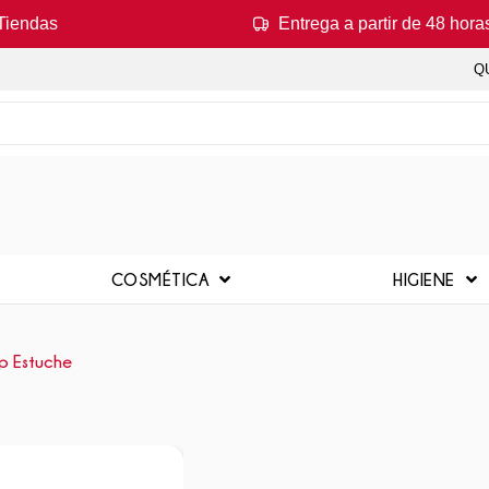
Tiendas
Entrega a partir de 48 hora
Q
COSMÉTICA
HIGIENE
Vp Estuche