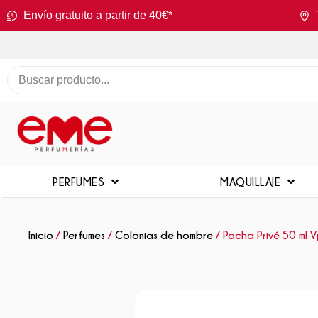
Envío gratuito a partir de 40€*
PERFUMES
MAQUILLAJE
Inicio
/
Perfumes
/
Colonias de hombre
/ Pacha Privé 50 ml 