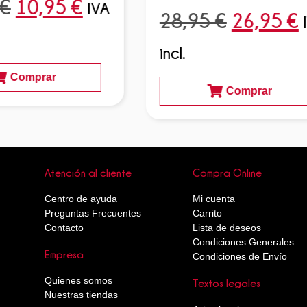
€
10,95
€
IVA
28,95
€
26,95
€
incl.
Comprar
Comprar
Atención al cliente
Compra Online
Centro de ayuda
Mi cuenta
Preguntas Frecuentes
Carrito
Contacto
Lista de deseos
Condiciones Generales
Empresa
Condiciones de Envío
Quienes somos
Textos legales
Nuestras tiendas