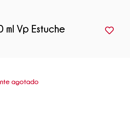
0 ml Vp Estuche
ente agotado