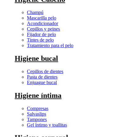
Champú
Mascarilla pelo
Acondicionador
Cepillos y peines
Fijador de pelo
Tintes de pelo
Tratamiento para el pelo
Higiene bucal
Cepillos de dientes
Pasta de dientes
Enjuague bucal
Higiene íntima
Compresas
Salvaslips
Tampones
Gel íntimo y toallitas