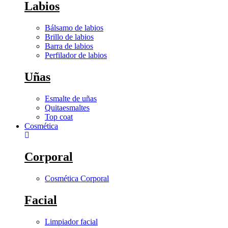
Labios
Bálsamo de labios
Brillo de labios
Barra de labios
Perfilador de labios
Uñas
Esmalte de uñas
Quitaesmaltes
Top coat
Cosmética
Corporal
Cosmética Corporal
Facial
Limpiador facial