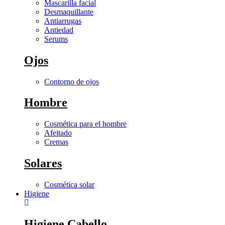
Mascarilla facial
Desmaquillante
Antiarrugas
Antiedad
Serums
Ojos
Contorno de ojos
Hombre
Cosmética para el hombre
Afeitado
Cremas
Solares
Cosmética solar
Higiene
Higiene Cabello