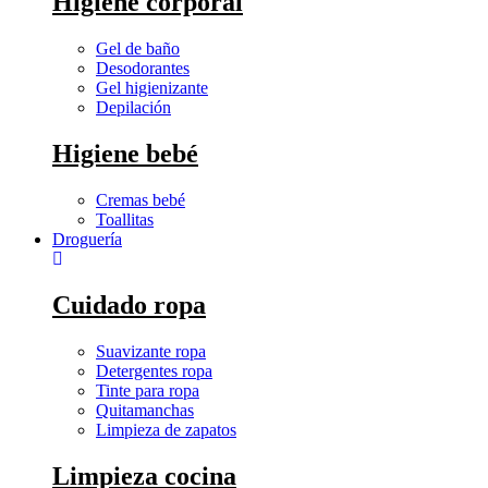
Higiene corporal
Gel de baño
Desodorantes
Gel higienizante
Depilación
Higiene bebé
Cremas bebé
Toallitas
Droguería
Cuidado ropa
Suavizante ropa
Detergentes ropa
Tinte para ropa
Quitamanchas
Limpieza de zapatos
Limpieza cocina