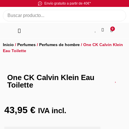
Envío gratuito a partir de 40€*
0
Inicio
/
Perfumes
/
Perfumes de hombre
/ One CK Calvin Klein
Eau Toilette
One CK Calvin Klein Eau
Toilette
43,95
€
IVA incl.