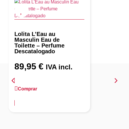
Lolita L’Eau au
Masculin Eau de
Toilette – Perfume
Descatalogado
89,95
€
IVA incl.
Comprar
más información