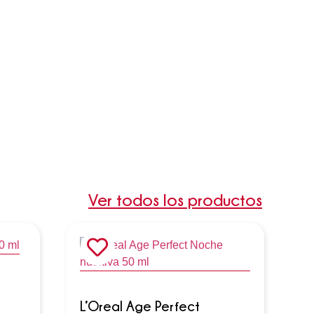
Ver todos los productos
L’Oreal Age Perfect
L