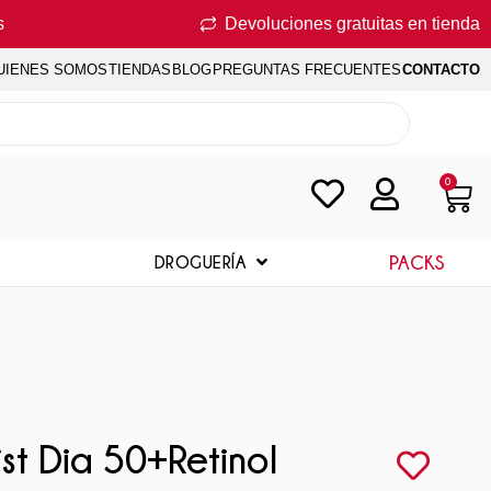
s
Devoluciones gratuitas en tienda
UIENES SOMOS
TIENDAS
BLOG
PREGUNTAS FRECUENTES
CONTACTO
0
PACKS
DROGUERÍA
st Dia 50+Retinol