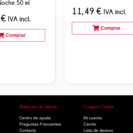
Noche 50 ml
11,49
€
IVA incl.
5
€
IVA incl.
Comprar
Comprar
Atención al cliente
Compra Online
Centro de ayuda
Mi cuenta
Preguntas Frecuentes
Carrito
Contacto
Lista de deseos