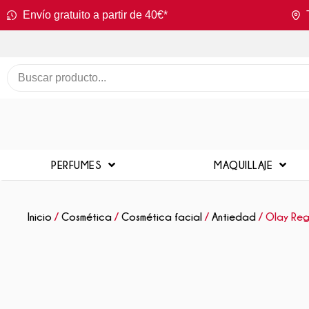
Envío gratuito a partir de 40€*
PERFUMES
MAQUILLAJE
Inicio
/
Cosmética
/
Cosmética facial
/
Antiedad
/ Olay Reg