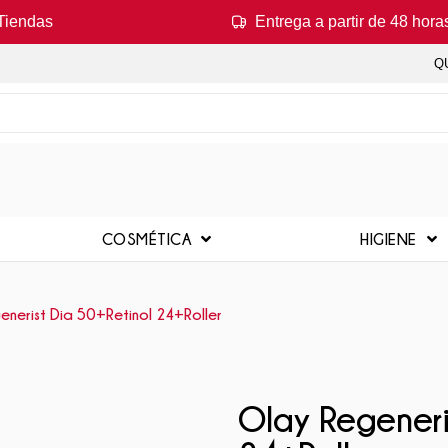
Tiendas
Entrega a partir de 48 hora
Q
COSMÉTICA
HIGIENE
enerist Dia 50+Retinol 24+Roller
Olay Regeneri