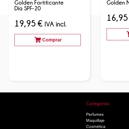
Golden Fortificante
Golden 
Día SPF-20
16,9
19,95
€
IVA incl.
Comprar
Categorías
Perfumes
Maquillaje
Cosmética