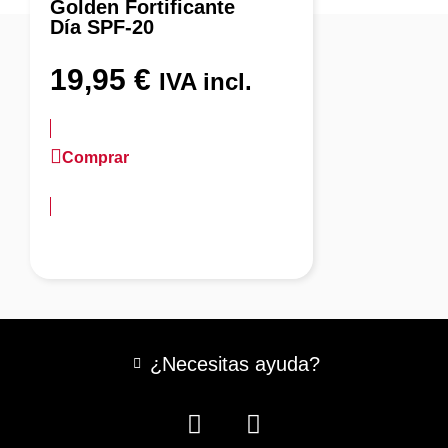
Golden Fortificante
Día SPF-20
19,95
€
IVA incl.
Comprar
más información
¿Necesitas ayuda?