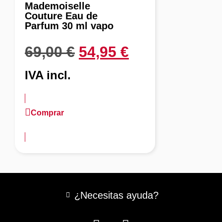
Mademoiselle
Couture Eau de
Parfum 30 ml vapo
69,00
€
54,95
€
IVA incl.
Comprar
más información
¿Necesitas ayuda?