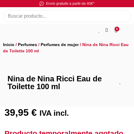
Envío gratuito a partir de 40€*
0
Inicio
/
Perfumes
/
Perfumes de mujer
/ Nina de Nina Ricci Eau
de Toilette 100 ml
Nina de Nina Ricci Eau de
Toilette 100 ml
39,95
€
IVA incl.
Producto temporalmente agotado