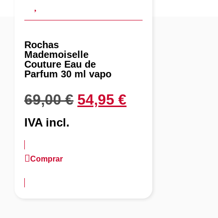
Rochas
Mademoiselle
Couture Eau de
Parfum 30 ml vapo
69,00
€
54,95
€
IVA incl.
Comprar
más información