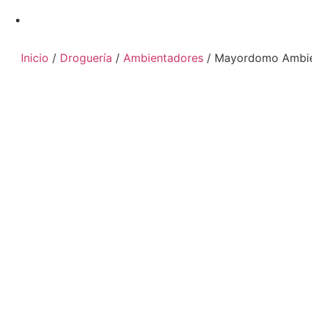
Inicio
/
Droguería
/
Ambientadores
/ Mayordomo Ambien