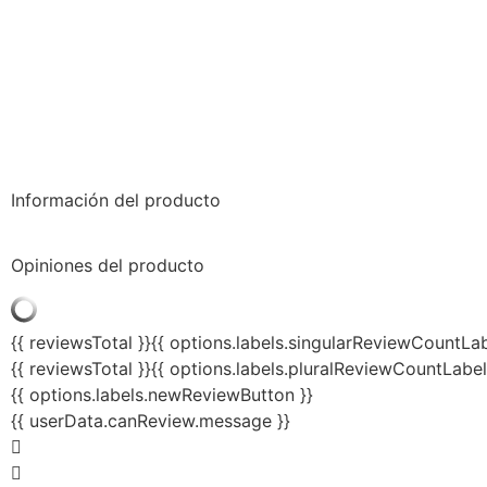
Información del producto
Opiniones del producto
{{ reviewsTotal }}
{{ options.labels.singularReviewCountLab
{{ reviewsTotal }}
{{ options.labels.pluralReviewCountLabel
{{ options.labels.newReviewButton }}
{{ userData.canReview.message }}