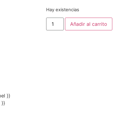
Hay existencias
Añadir al carrito
el }}
 }}