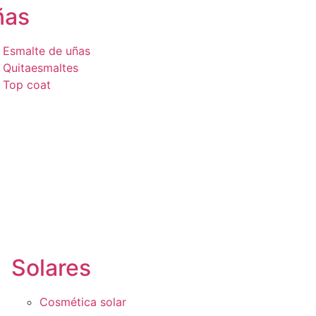
ñas
Esmalte de uñas
Quitaesmaltes
Top coat
Solares
Cosmética solar