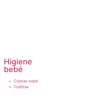
Higiene
bebé
Cremas bebé
Toallitas