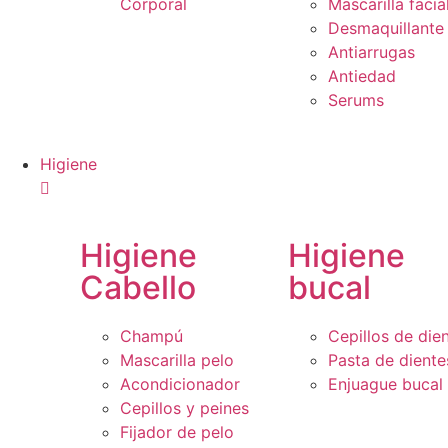
Corporal
Mascarilla facia
Desmaquillante
Antiarrugas
Antiedad
Serums
Higiene
Higiene
Higiene
Cabello
bucal
Champú
Cepillos de die
Mascarilla pelo
Pasta de diente
Acondicionador
Enjuague bucal
Cepillos y peines
Fijador de pelo