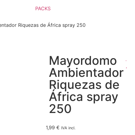
PACKS
tador Riquezas de África spray 250
Mayordomo
Ambientador
Riquezas de
África spray
250
1,99
€
IVA incl.