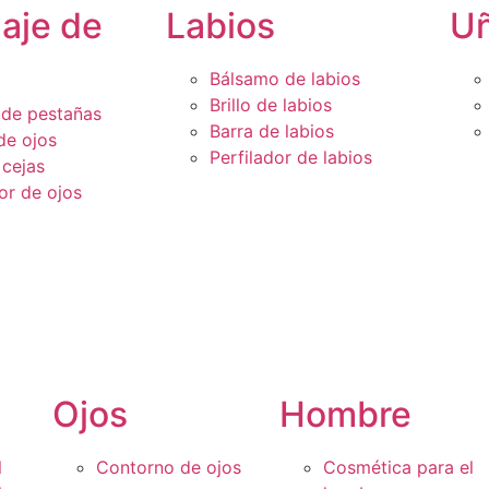
laje de
Labios
U
Bálsamo de labios
Brillo de labios
de pestañas
Barra de labios
de ojos
Perfilador de labios
 cejas
or de ojos
Ojos
Hombre
l
Contorno de ojos
Cosmética para el