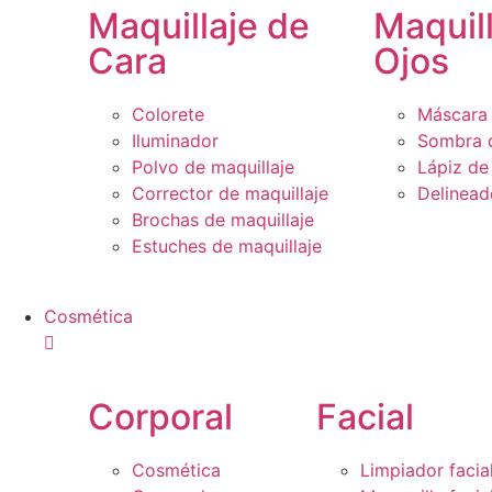
Maquillaje de
Maquil
Cara
Ojos
Colorete
Máscara 
Iluminador
Sombra 
Polvo de maquillaje
Lápiz de
Corrector de maquillaje
Delinead
Brochas de maquillaje
Estuches de maquillaje
Cosmética
Corporal
Facial
Cosmética
Limpiador facia