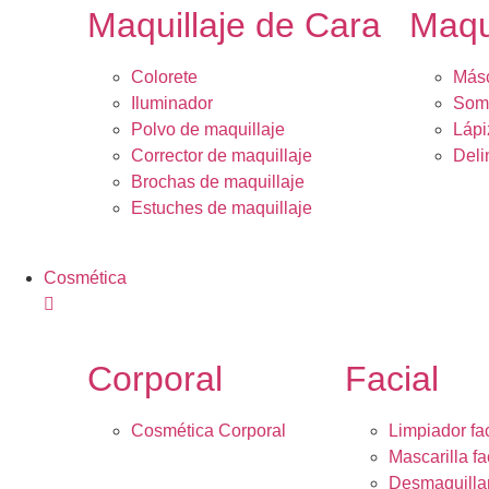
Maquillaje de Cara
Maqu
Colorete
Másc
Iluminador
Somb
Polvo de maquillaje
Lápi
Corrector de maquillaje
Deli
Brochas de maquillaje
Estuches de maquillaje
Cosmética
Corporal
Facial
Cosmética Corporal
Limpiador fac
Mascarilla fa
Desmaquilla