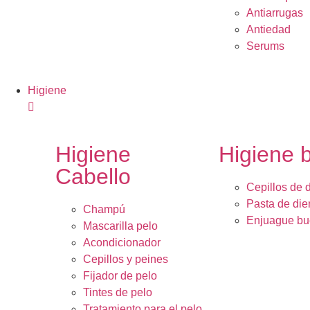
Antiarrugas
Antiedad
Serums
Higiene
Higiene
Higiene 
Cabello
Cepillos de 
Pasta de die
Champú
Enjuague bu
Mascarilla pelo
Acondicionador
Cepillos y peines
Fijador de pelo
Tintes de pelo
Tratamiento para el pelo