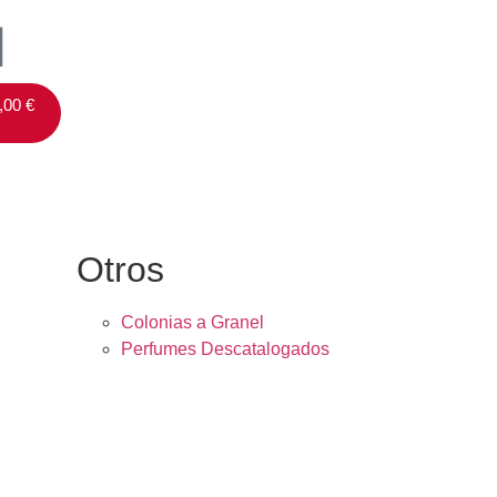
,00
€
Otros
Colonias a Granel
Perfumes Descatalogados