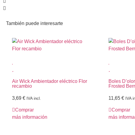
También puede interesarte
Air Wick Ambientador eléctrico Flor
Boles D’olo
recambio
Frosted Berr
3,69
€
11,65
€
IVA incl.
IVA in
Comprar
Comprar
más información
más informa