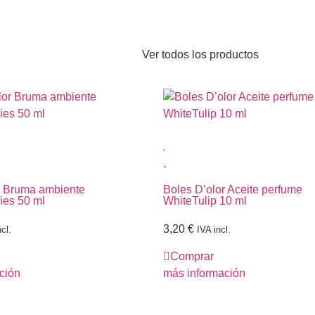
Ver todos los productos
r Bruma ambiente
Boles D’olor Aceite perfume
ies 50 ml
WhiteTulip 10 ml
3,20
€
cl.
IVA incl.
Comprar
ción
más información