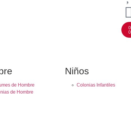
0
0
bre
Niños
fumes de Hombre
Colonias Infantiles
nias de Hombre