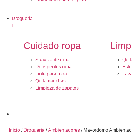
Droguería
Cuidado ropa
Limp
Suavizante ropa
Quit
Detergentes ropa
Estr
Tinte para ropa
Lava
Quitamanchas
Limpieza de zapatos
Inicio
/
Droguería
/
Ambientadores
/ Mayordomo Ambientador