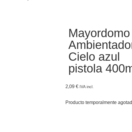
Mayordomo
Ambientado
Cielo azul
pistola 400m
2,09
€
IVA incl.
Producto temporalmente agota