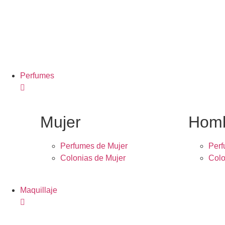
Perfumes
Mujer
Hom
Perfumes de Mujer
Per
Colonias de Mujer
Colo
Maquillaje