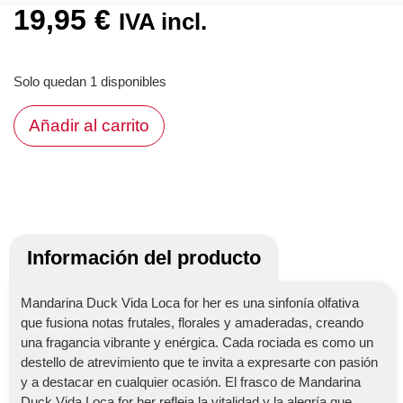
19,95
€
IVA incl.
Solo quedan 1 disponibles
Añadir al carrito
Información del producto
Mandarina Duck Vida Loca for her es una sinfonía olfativa
que fusiona notas frutales, florales y amaderadas, creando
una fragancia vibrante y enérgica. Cada rociada es como un
destello de atrevimiento que te invita a expresarte con pasión
y a destacar en cualquier ocasión. El frasco de Mandarina
Duck Vida Loca for her refleja la vitalidad y la alegría que