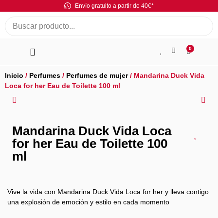
Envío gratuito a partir de 40€*
0
Inicio
/
Perfumes
/
Perfumes de mujer
/ Mandarina Duck Vida
Loca for her Eau de Toilette 100 ml
Mandarina Duck Vida Loca
for her Eau de Toilette 100
ml
Vive la vida con Mandarina Duck Vida Loca for her y lleva contigo
una explosión de emoción y estilo en cada momento