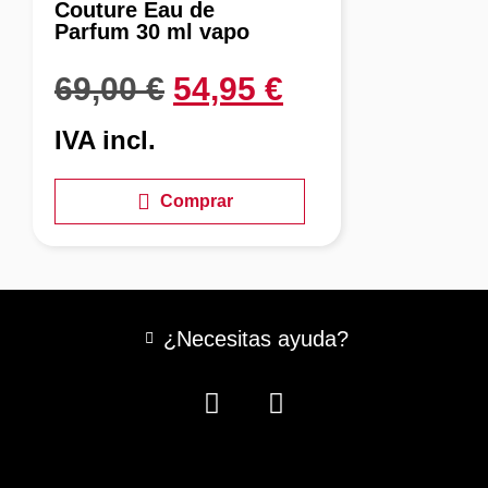
Rose 100 ml vapo
49,95
€
IVA incl.
Comprar
¿Necesitas ayuda?