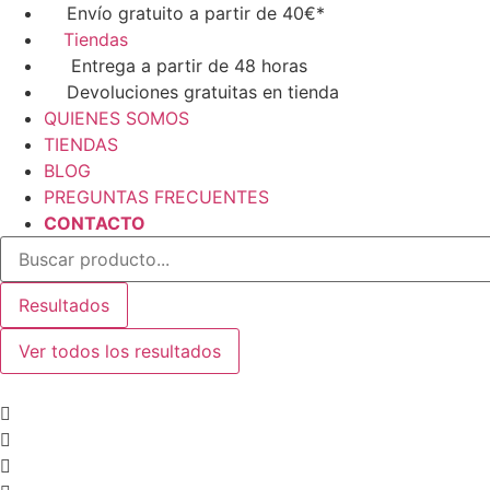
Ir
Envío gratuito a partir de 40€*
al
Tiendas
contenido
Entrega a partir de 48 horas
Devoluciones gratuitas en tienda
QUIENES SOMOS
TIENDAS
BLOG
PREGUNTAS FRECUENTES
CONTACTO
Search
...
Resultados
Ver todos los resultados