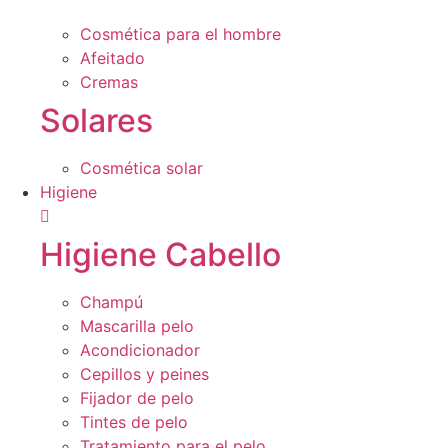
Cosmética para el hombre
Afeitado
Cremas
Solares
Cosmética solar
Higiene
Higiene Cabello
Champú
Mascarilla pelo
Acondicionador
Cepillos y peines
Fijador de pelo
Tintes de pelo
Tratamiento para el pelo