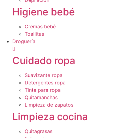
Depilación
Higiene bebé
Cremas bebé
Toallitas
Droguería
Cuidado ropa
Suavizante ropa
Detergentes ropa
Tinte para ropa
Quitamanchas
Limpieza de zapatos
Limpieza cocina
Quitagrasas