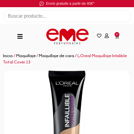
Envío gratuito a partir de 40€*
0
Inicio
/
Maquillaje
/
Maquillaje de cara
/ L,Oreal Maquillaje Infalible
Total Cover 13