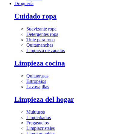
Droguería
Cuidado ropa
Suavizante ropa
Detergentes ropa
Tinte para ropa
Quitamanchas
Limpieza de zapatos
Limpieza cocina
Quitagrasas
Estropajos
Lavavajillas
Limpieza del hogar
Multiusos
Limpiabaños
Fregasuelos
Limpiacristales
Limpiamuebles