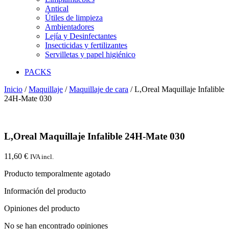
Antical
Útiles de limpieza
Ambientadores
Lejía y Desinfectantes
Insecticidas y fertilizantes
Servilletas y papel higiénico
PACKS
Inicio
/
Maquillaje
/
Maquillaje de cara
/ L,Oreal Maquillaje Infalible
24H-Mate 030
L,Oreal Maquillaje Infalible 24H-Mate 030
11,60
€
IVA incl.
Producto temporalmente agotado
Información del producto
Opiniones del producto
No se han encontrado opiniones