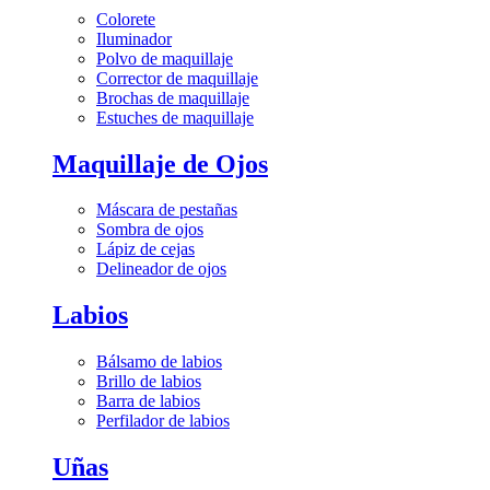
Colorete
Iluminador
Polvo de maquillaje
Corrector de maquillaje
Brochas de maquillaje
Estuches de maquillaje
Maquillaje de Ojos
Máscara de pestañas
Sombra de ojos
Lápiz de cejas
Delineador de ojos
Labios
Bálsamo de labios
Brillo de labios
Barra de labios
Perfilador de labios
Uñas