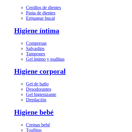
Cepillos de dientes
Pasta de dientes
Enjuague bucal
Higiene íntima
Compresas
Salvaslips
Tampones
Gel íntimo y toallitas
Higiene corporal
Gel de baño
Desodorantes
Gel higienizante
Depilación
Higiene bebé
Cremas bebé
Toallitas