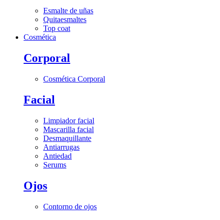
Esmalte de uñas
Quitaesmaltes
Top coat
Cosmética
Corporal
Cosmética Corporal
Facial
Limpiador facial
Mascarilla facial
Desmaquillante
Antiarrugas
Antiedad
Serums
Ojos
Contorno de ojos