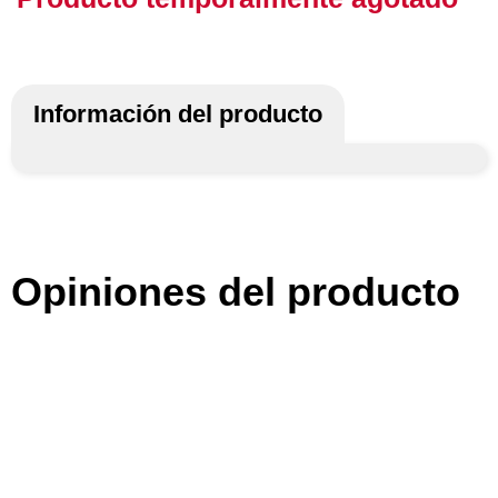
Información del producto
Opiniones del producto