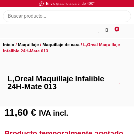
Envío gratuito a partir de 40€*
0
Inicio
/
Maquillaje
/
Maquillaje de cara
/ L,Oreal Maquillaje
Infalible 24H-Mate 013
L,Oreal Maquillaje Infalible
24H-Mate 013
11,60
€
IVA incl.
Producto temporalmente agotado