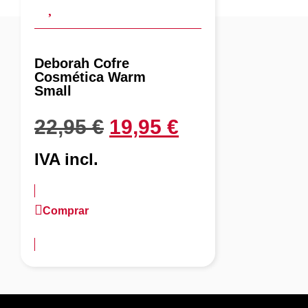
Deborah Cofre
Cosmética Warm
Small
22,95
€
19,95
€
IVA incl.
Comprar
más información