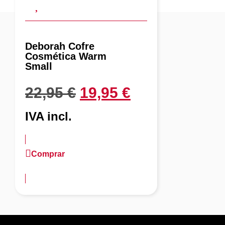
Deborah Cofre
Cosmética Warm
Small
22,95
€
19,95
€
IVA incl.
Comprar
más información