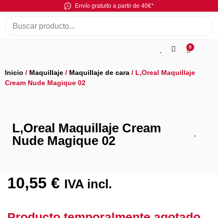
Envío gratuito a partir de 40€*
0
Inicio
/
Maquillaje
/
Maquillaje de cara
/ L,Oreal Maquillaje
Cream Nude Magique 02
L,Oreal Maquillaje Cream
Nude Magique 02
10,55
€
IVA incl.
Producto temporalmente agotado