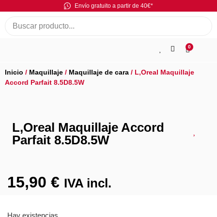
Envío gratuito a partir de 40€*
0
Inicio
/
Maquillaje
/
Maquillaje de cara
/ L,Oreal Maquillaje
Accord Parfait 8.5D8.5W
L,Oreal Maquillaje Accord
Parfait 8.5D8.5W
15,90
€
IVA incl.
Hay existencias