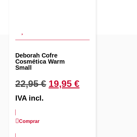
Deborah Cofre
Cosmética Warm
Small
22,95
€
19,95
€
IVA incl.
Comprar
más información