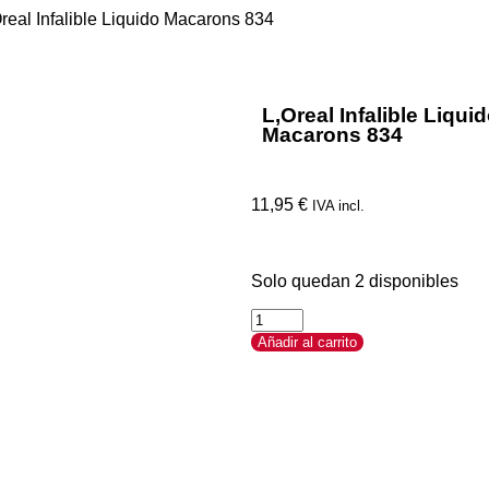
Oreal Infalible Liquido Macarons 834
L,Oreal Infalible Liqui
Macarons 834
11,95
€
IVA incl.
Solo quedan 2 disponibles
Añadir al carrito