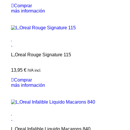
Comprar
más información
L,Oreal Rouge Signature 115
13,95
€
IVA incl.
Comprar
más información
L,Oreal Infalible Liquido Macarons 840