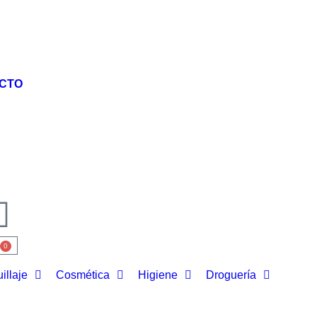
CTO
0
illaje
Cosmética
Higiene
Droguería