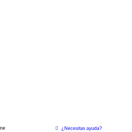
ine
¿Necesitas ayuda?