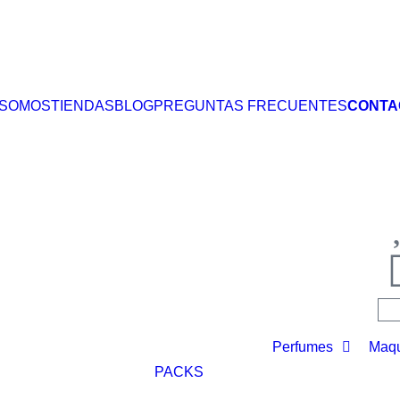
 SOMOS
TIENDAS
BLOG
PREGUNTAS FRECUENTES
CONTA
Perfumes
Maqu
PACKS