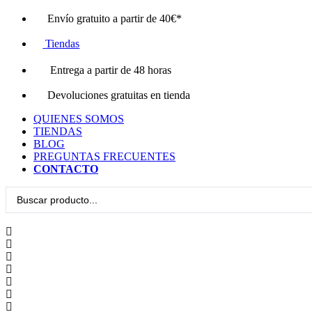
Ir
Envío gratuito a partir de 40€*
al
contenido
Tiendas
Entrega a partir de 48 horas
Devoluciones gratuitas en tienda
QUIENES SOMOS
TIENDAS
BLOG
PREGUNTAS FRECUENTES
CONTACTO
Search
...