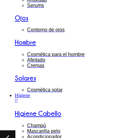
Serums
Ojos
Contorno de ojos
Hombre
Cosmética para el hombre
Afeitado
Cremas
Solares
Cosmética solar
Higiene
Higiene Cabello
Champú
Mascarilla pelo
Acondicionador