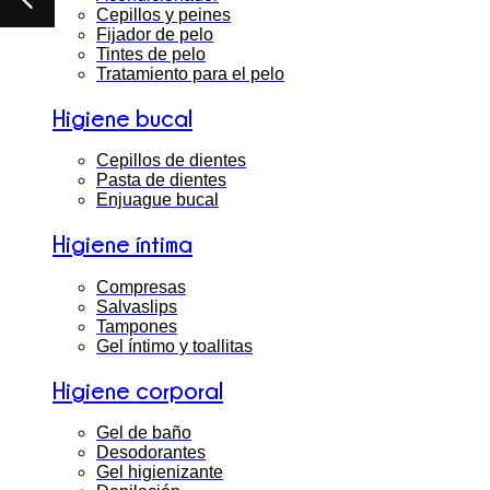
Cepillos y peines
Fijador de pelo
Tintes de pelo
Tratamiento para el pelo
Higiene bucal
Cepillos de dientes
Pasta de dientes
Enjuague bucal
Higiene íntima
Compresas
Salvaslips
Tampones
Gel íntimo y toallitas
Higiene corporal
Gel de baño
Desodorantes
Gel higienizante