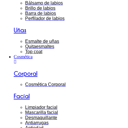
Bálsamo de labios
Brillo de labios
Barra de labios
Perfilador de labios
Uñas
Esmalte de uñas
Quitaesmaltes
Top coat
Cosmética
Corporal
Cosmética Corporal
Facial
Limpiador facial
Mascarilla facial
Desmaquillante
Antiarrugas
Antiedad