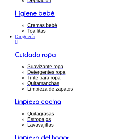
Depilación
Higiene bebé
Cremas bebé
Toallitas
Droguería
Cuidado ropa
Suavizante ropa
Detergentes ropa
Tinte para ropa
Quitamanchas
Limpieza de zapatos
Limpieza cocina
Quitagrasas
Estropajos
Lavavajillas
Limpieza del hogar