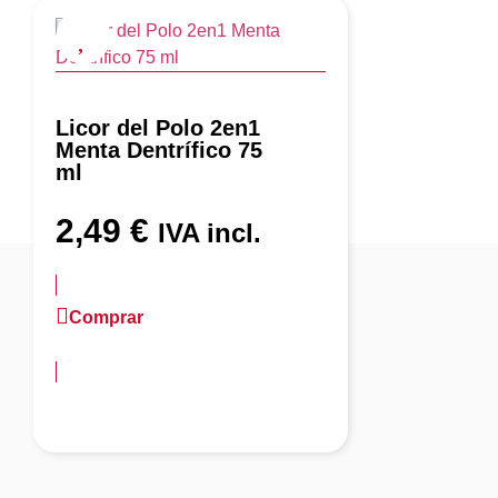
Licor del Polo 2en1
Menta Dentrífico 75
ml
2,49
€
IVA incl.
Comprar
más información