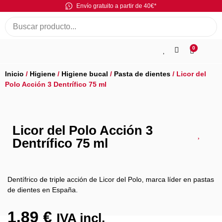
Envío gratuito a partir de 40€*
0
Inicio
/
Higiene
/
Higiene bucal
/
Pasta de dientes
/ Licor del
Polo Acción 3 Dentrífico 75 ml
Licor del Polo Acción 3
Dentrífico 75 ml
Dentífrico de triple acción de Licor del Polo, marca líder en pastas
de dientes en España.
1,89
€
IVA incl.