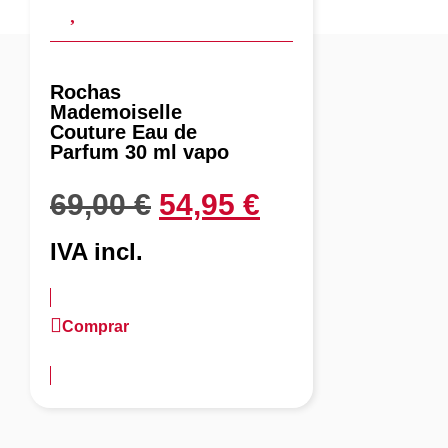
Rochas
Mademoiselle
Couture Eau de
Parfum 30 ml vapo
69,00
€
54,95
€
IVA incl.
Comprar
más información