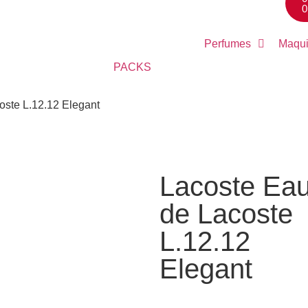
0
Perfumes
Maqui
PACKS
oste L.12.12 Elegant
Lacoste Ea
de Lacoste
L.12.12
Elegant