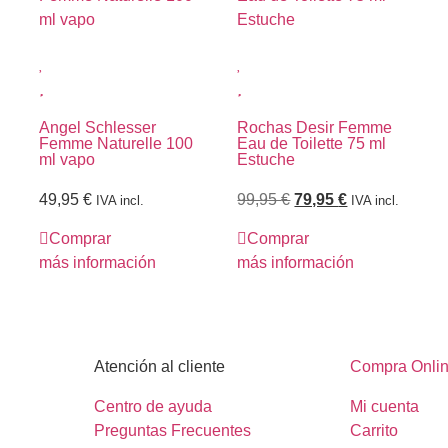
Angel Schlesser
Rochas Desir Femme
Femme Naturelle 100
Eau de Toilette 75 ml
ml vapo
Estuche
49,95
€
99,95
€
79,95
€
IVA incl.
IVA incl.
Comprar
Comprar
más información
más información
Atención al cliente
Compra Onli
Centro de ayuda
Mi cuenta
Preguntas Frecuentes
Carrito