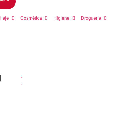
llaje
Cosmética
Higiene
Droguería
u