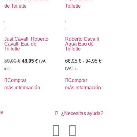
Just Cavalli Roberto
Roberto Cavalli
Cavalli Eau de
Aqua Eau de
Toilette
Toilette
59,00
€
48,95
€
66,95
€
-
94,95
€
IVA
incl.
IVA incl.
Comprar
Comprar
más información
más información
ne
¿Necesitas ayuda?