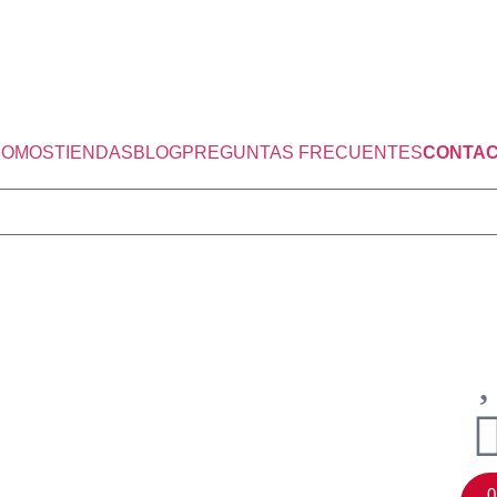
SOMOS
TIENDAS
BLOG
PREGUNTAS FRECUENTES
CONTA
0