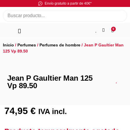
Envío gratuito a partir de 40€*
0
Inicio
/
Perfumes
/
Perfumes de hombre
/ Jean P Gaultier Man
125 Vp 89.50
Jean P Gaultier Man 125
Vp 89.50
74,95
€
IVA incl.