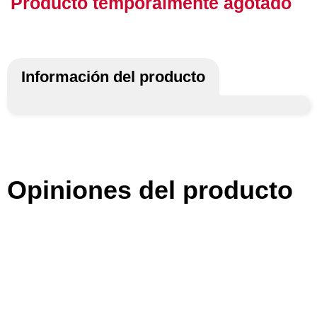
Producto temporalmente agotado
Información del producto
Opiniones del producto