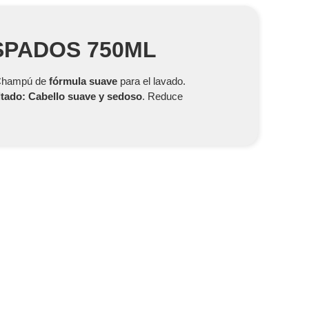
SPADOS 750ML
. Champú de
fórmula suave
para el lavado.
tado: Cabello suave y sedoso
. Reduce