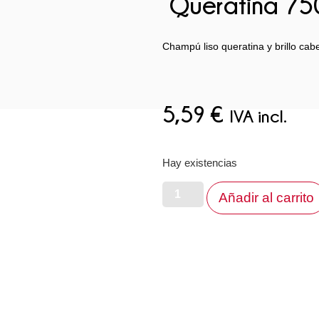
Queratina 75
Champú liso queratina y brillo ca
5,59
€
IVA incl.
Hay existencias
Añadir al carrito