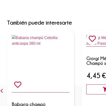
También puede interesarte
Giorgi M
Champú s
4,45
€
Babaria champú