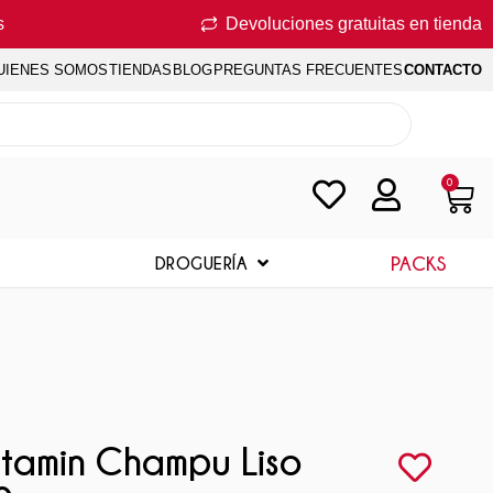
s
Devoluciones gratuitas en tienda
UIENES SOMOS
TIENDAS
BLOG
PREGUNTAS FRECUENTES
CONTACTO
0
PACKS
DROGUERÍA
vitamin Champu Liso