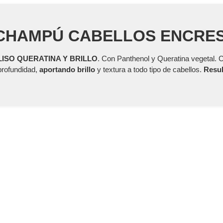
 CHAMPÚ CABELLOS ENCRE
LISO QUERATINA Y BRILLO
. Con Panthenol y Queratina vegetal
profundidad,
aportando brillo
y textura a todo tipo de cabellos.
Resul