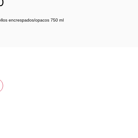
0
bellos encrespados/opacos 750 ml