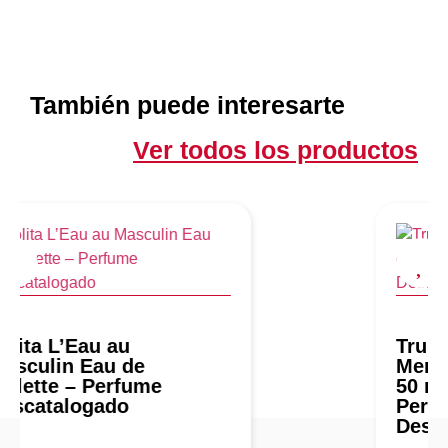
También puede interesarte
Ver todos los productos
Trussardi Python for
Men Eau de Toilette
50 ml vapo –
Perfume
Descatalogado