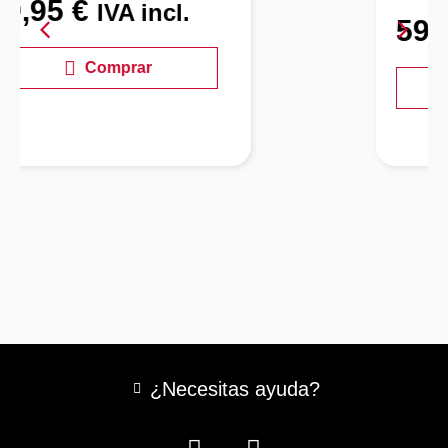
59,95
€
IVA incl.
Comprar
¿Necesitas ayuda?