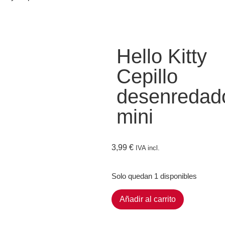
Hello Kitty
Cepillo
desenredad
mini
3,99
€
IVA incl.
Solo quedan 1 disponibles
Añadir al carrito