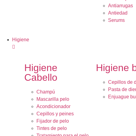
Antiarrugas
Antiedad
Serums
Higiene
Higiene
Higiene 
Cabello
Cepillos de 
Pasta de die
Champú
Enjuague bu
Mascarilla pelo
Acondicionador
Cepillos y peines
Fijador de pelo
Tintes de pelo
Tratamiento para el pelo