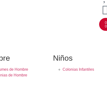
0
0
bre
Niños
fumes de Hombre
Colonias Infantiles
nias de Hombre