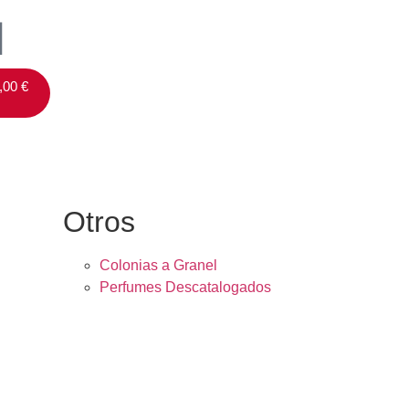
,00
€
Otros
Colonias a Granel
Perfumes Descatalogados