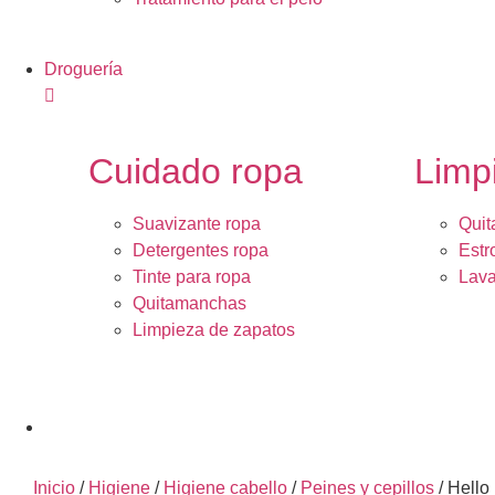
Droguería
Cuidado ropa
Limp
Suavizante ropa
Quit
Detergentes ropa
Estr
Tinte para ropa
Lava
Quitamanchas
Limpieza de zapatos
Inicio
/
Higiene
/
Higiene cabello
/
Peines y cepillos
/ Hello