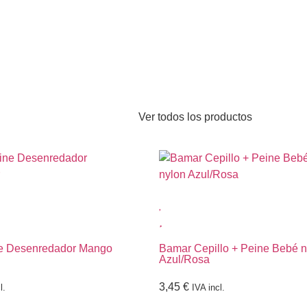
Ver todos los productos
e Desenredador Mango
Bamar Cepillo + Peine Bebé n
Azul/Rosa
3,45
€
l.
IVA incl.