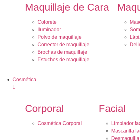
Maquillaje de Cara
Maqu
Colorete
Másc
Iluminador
Somb
Polvo de maquillaje
Lápi
Corrector de maquillaje
Deli
Brochas de maquillaje
Estuches de maquillaje
Cosmética
Corporal
Facial
Cosmética Corporal
Limpiador fac
Mascarilla fa
Desmaquilla