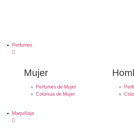
Perfumes
Mujer
Hom
Perfumes de Mujer
Per
Colonias de Mujer
Colo
Maquillaje