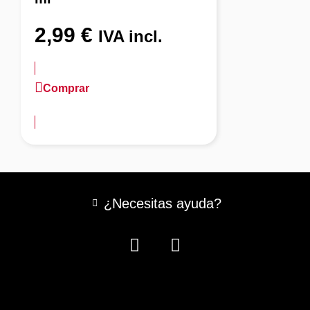
2,99
€
IVA incl.
Comprar
más información
¿Necesitas ayuda?