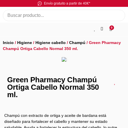
Envío gratuito a partir de 40€*
0
Inicio
/
Higiene
/
Higiene cabello
/
Champú
/ Green Pharmacy
Champú Ortiga Cabello Normal 350 ml.
Green Pharmacy Champú
Ortiga Cabello Normal 350
ml.
Champú con extracto de ortiga y aceite de bardana está
diseñado para fortalecer el cabello y mantener su estado
saludable. Ayuda a fortalecer la estructura del cabello, lo nutre