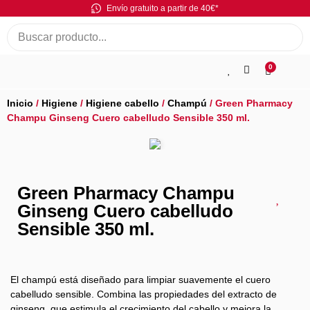
Envío gratuito a partir de 40€*
0
Inicio
/
Higiene
/
Higiene cabello
/
Champú
/ Green Pharmacy
Champu Ginseng Cuero cabelludo Sensible 350 ml.
Green Pharmacy Champu
Ginseng Cuero cabelludo
Sensible 350 ml.
El champú está diseñado para limpiar suavemente el cuero
cabelludo sensible. Combina las propiedades del extracto de
ginseng, que estimula el crecimiento del cabello y mejora la