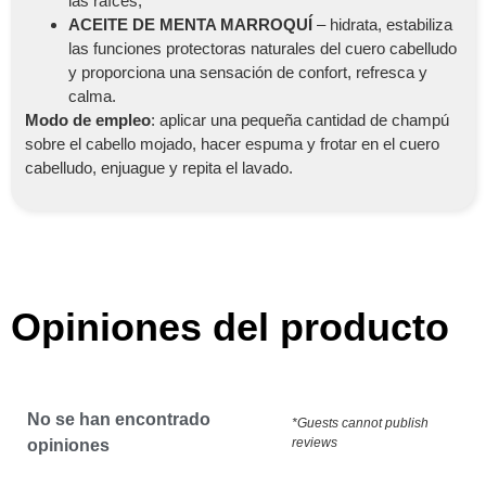
las raíces;
ACEITE DE MENTA MARROQUÍ
– hidrata, estabiliza
las funciones protectoras naturales del cuero cabelludo
y proporciona una sensación de confort, refresca y
calma.
Modo de empleo
: aplicar una pequeña cantidad de champú
sobre el cabello mojado, hacer espuma y frotar en el cuero
cabelludo, enjuague y repita el lavado.
Opiniones del producto
No se han encontrado
*Guests cannot publish
reviews
opiniones