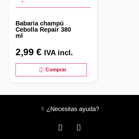
Babaria champú
Cebolla Repair 380
ml
2,99
€
IVA incl.
Comprar
¿Necesitas ayuda?