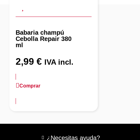
Babaria champú
Cebolla Repair 380
ml
2,99
€
IVA incl.
Comprar
más información
¿Necesitas ayuda?