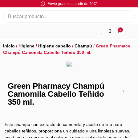
Envío gratuito a partir de 40€*
0
Inicio
/
Higiene
/
Higiene cabello
/
Champú
/ Green Pharmacy
Champú Camomila Cabello Teñido 350 ml.
Green Pharmacy Champú
Camomila Cabello Teñido
350 ml.
Este champú con extracto de camomila y aceite de lino para
cabellos teñidos, proporciona un cuidado y una limpieza suaves,
ayudando a conservar el color y a mejorar el estado general del