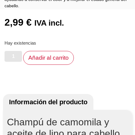
cabello.
2,99
€
IVA incl.
Hay existencias
Añadir al carrito
Información del producto
Champú de camomila y
aceite de lino para cabello