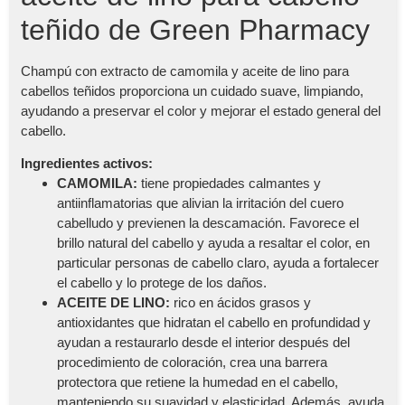
teñido de Green Pharmacy
Champú con extracto de camomila y aceite de lino para
cabellos teñidos proporciona un cuidado suave, limpiando,
ayudando a preservar el color y mejorar el estado general del
cabello.
Ingredientes activos:
CAMOMILA:
tiene propiedades calmantes y
antiinflamatorias que alivian la irritación del cuero
cabelludo y previenen la descamación. Favorece el
brillo natural del cabello y ayuda a resaltar el color, en
particular personas de cabello claro, ayuda a fortalecer
el cabello y lo protege de los daños.
ACEITE DE LINO:
rico en ácidos grasos y
antioxidantes que hidratan el cabello en profundidad y
ayudan a restaurarlo desde el interior después del
procedimiento de coloración, crea una barrera
protectora que retiene la humedad en el cabello,
manteniendo su suavidad y elasticidad. Además, ayuda