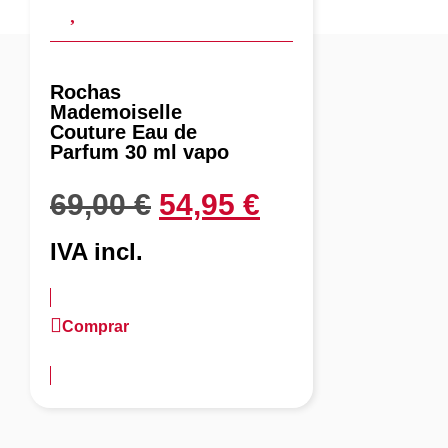
Rochas
Mademoiselle
Couture Eau de
Parfum 30 ml vapo
69,00
€
54,95
€
IVA incl.
Comprar
más información