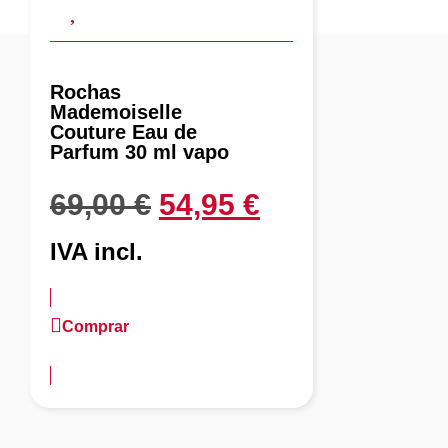
Rochas
Mademoiselle
Couture Eau de
Parfum 30 ml vapo
69,00
€
54,95
€
IVA incl.
Comprar
más información