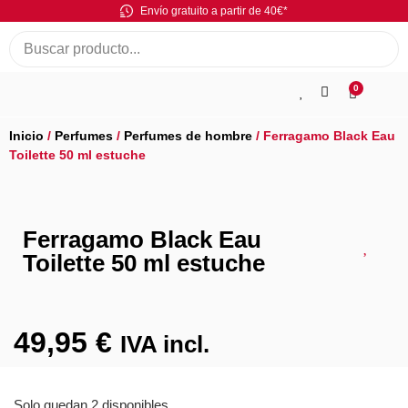
Envío gratuito a partir de 40€*
0
Inicio
/
Perfumes
/
Perfumes de hombre
/ Ferragamo Black Eau
Toilette 50 ml estuche
Ferragamo Black Eau
Toilette 50 ml estuche
49,95
€
IVA incl.
Solo quedan 2 disponibles