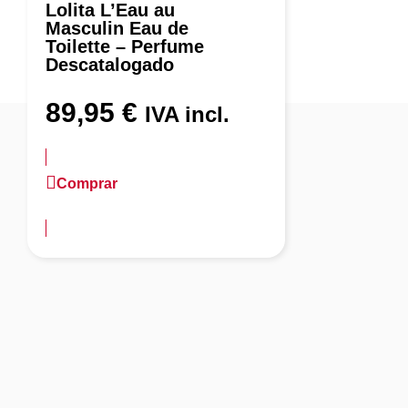
Lolita L’Eau au
Masculin Eau de
Toilette – Perfume
Descatalogado
89,95
€
IVA incl.
Comprar
más información