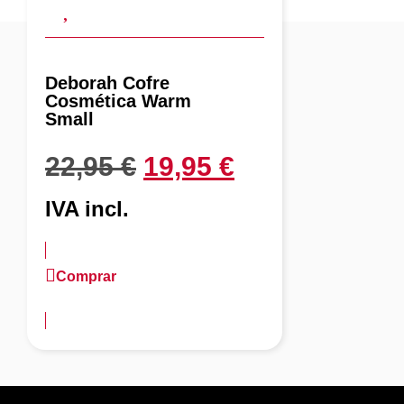
Deborah Cofre
Cosmética Warm
Small
22,95
€
19,95
€
IVA incl.
Comprar
más información