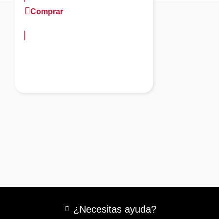
Comprar
más información
¿Necesitas ayuda?