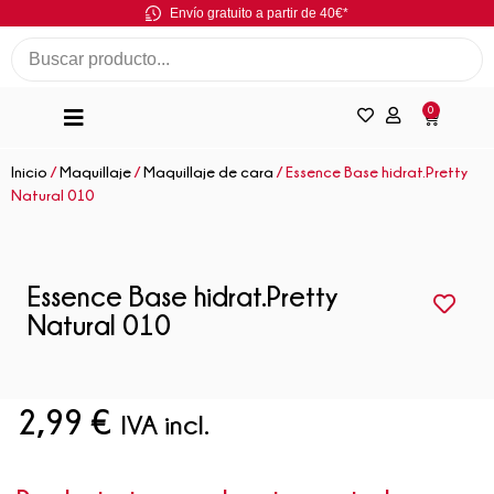
Envío gratuito a partir de 40€*
0
Inicio
/
Maquillaje
/
Maquillaje de cara
/ Essence Base hidrat.Pretty
Natural 010
Essence Base hidrat.Pretty
Natural 010
2,99
€
IVA incl.