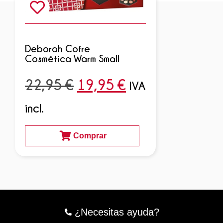
Deborah Cofre
Cosmética Warm Small
22,95
€
19,95
€
IVA
incl.
Comprar
¿Necesitas ayuda?