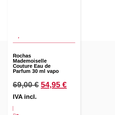
Rochas
Mademoiselle
Couture Eau de
Parfum 30 ml vapo
69,00
€
54,95
€
IVA incl.