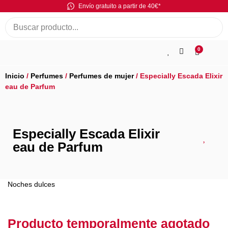
Envío gratuito a partir de 40€*
0
Inicio
/
Perfumes
/
Perfumes de mujer
/ Especially Escada Elixir
eau de Parfum
Especially Escada Elixir
eau de Parfum
Noches dulces
Producto temporalmente agotado