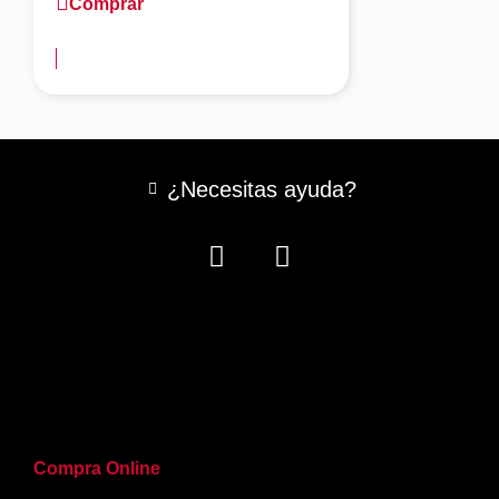
Comprar
más información
¿Necesitas ayuda?
Compra Online