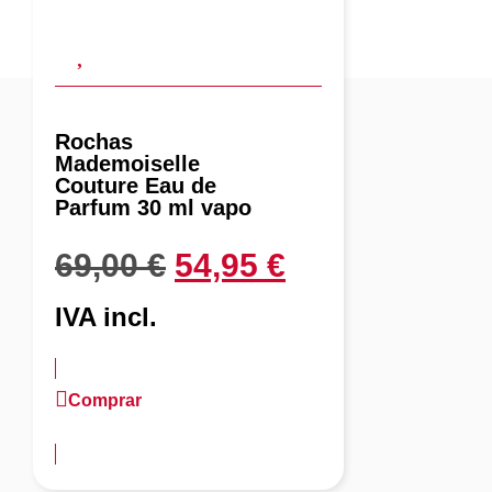
Rochas
Mademoiselle
Couture Eau de
Parfum 30 ml vapo
69,00
€
54,95
€
IVA incl.
Comprar
más información