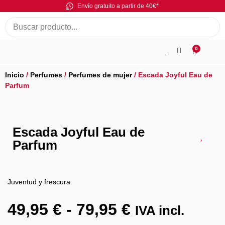
Envío gratuito a partir de 40€*
0
Inicio
/
Perfumes
/
Perfumes de mujer
/ Escada Joyful Eau de
Parfum
Escada Joyful Eau de
Parfum
Juventud y frescura
49,95
€
-
79,95
€
IVA incl.