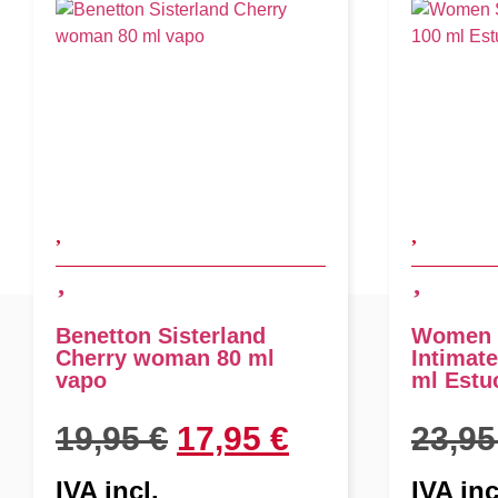
Benetton Sisterland
Women 
Cherry woman 80 ml
Intimate
vapo
ml Estu
19,95
€
17,95
€
23,9
IVA incl.
IVA inc