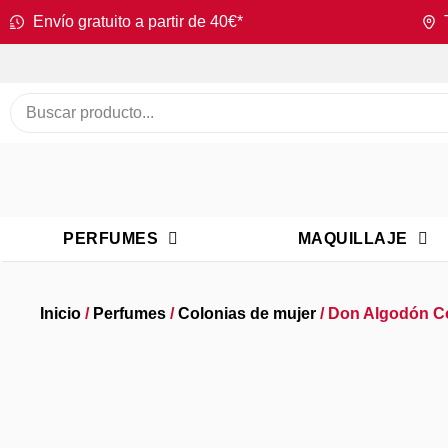
Envío gratuito a partir de 40€*
PERFUMES
MAQUILLAJE
Inicio
/
Perfumes
/
Colonias de mujer
/ Don Algodón C