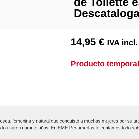
de Toilette 
Descatalog
14,95
€
IVA incl.
Producto tempora
resca, femenina y natural que conquistó a muchas mujeres por su ar
es lo usaron durante años. En EME Perfumerías te contamos todo sob