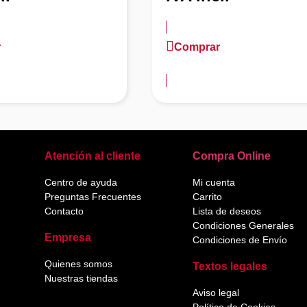
r
Comprar
ación
más información
Atención al cliente
Compra Online
Centro de ayuda
Mi cuenta
Preguntas Frecuentes
Carrito
Contacto
Lista de deseos
Condiciones Generales
Empresa
Condiciones de Envío
Quienes somos
Textos legales
Nuestras tiendas
Aviso legal