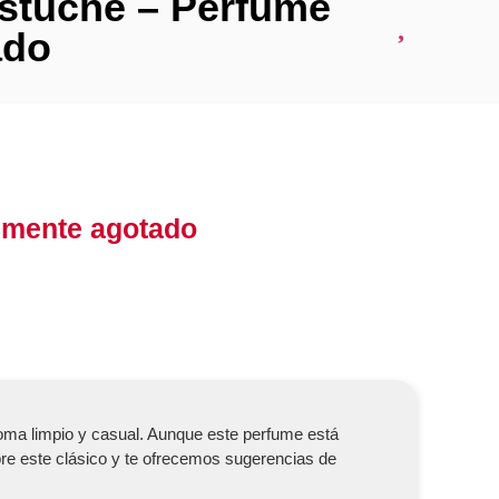
estuche – Perfume
ado
lmente agotado
oma limpio y casual. Aunque este perfume está
re este clásico y te ofrecemos sugerencias de