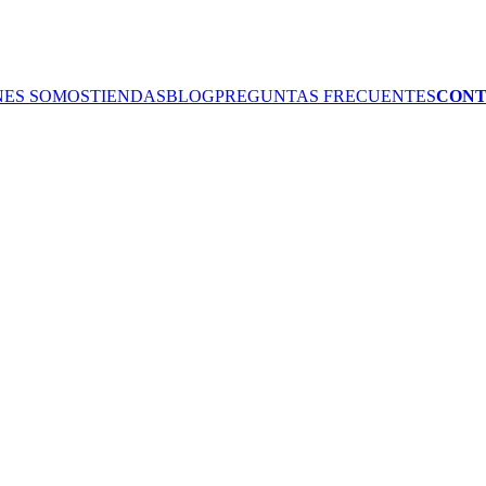
NES SOMOS
TIENDAS
BLOG
PREGUNTAS FRECUENTES
CON