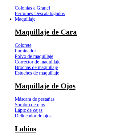
Colonias a Granel
Perfumes Descatalogados
Maquillaje
Maquillaje de Cara
Colorete
Iluminador
Polvo de maquillaje
Corrector de maquillaje
Brochas de maquillaje
Estuches de maquillaje
Maquillaje de Ojos
Máscara de pestañas
Sombra de ojos
Lápiz de cejas
Delineador de ojos
Labios