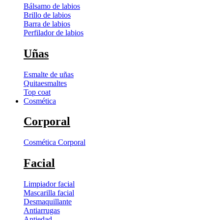
Bálsamo de labios
Brillo de labios
Barra de labios
Perfilador de labios
Uñas
Esmalte de uñas
Quitaesmaltes
Top coat
Cosmética
Corporal
Cosmética Corporal
Facial
Limpiador facial
Mascarilla facial
Desmaquillante
Antiarrugas
Antiedad