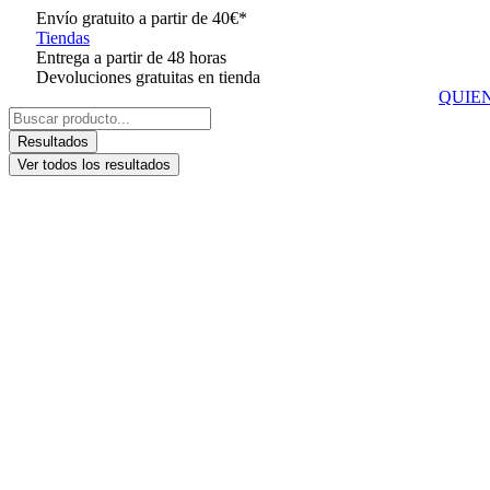
Ir
Envío gratuito a partir de 40€*
al
Tiendas
contenido
Entrega a partir de 48 horas
Devoluciones gratuitas en tienda
QUIE
Search
...
Resultados
Ver todos los resultados