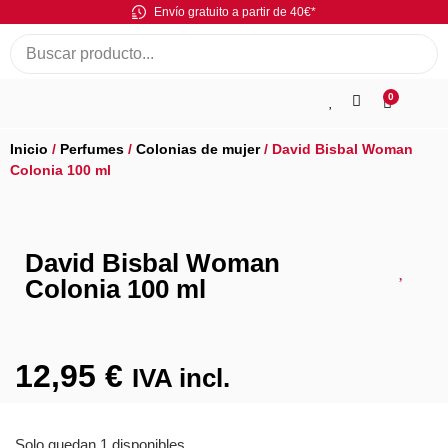
Envío gratuito a partir de 40€*
0
Inicio
/
Perfumes
/
Colonias de mujer
/ David Bisbal Woman
Colonia 100 ml
David Bisbal Woman
Colonia 100 ml
12,95
€
IVA incl.
Solo quedan 1 disponibles