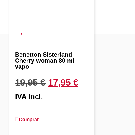
Benetton Sisterland
Cherry woman 80 ml
vapo
19,95
€
17,95
€
IVA incl.
Comprar
más información