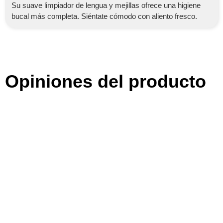
Su suave limpiador de lengua y mejillas ofrece una higiene
bucal más completa. Siéntate cómodo con aliento fresco.
Opiniones del producto