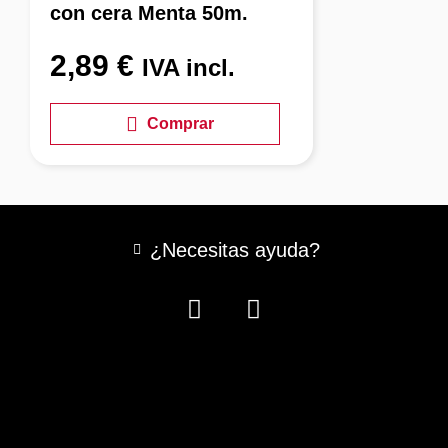
con cera Menta 50m.
2,89
€
IVA incl.
Comprar
¿Necesitas ayuda?