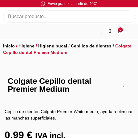
Envío gratuito a partir de 40€*
0
Inicio
/
Higiene
/
Higiene bucal
/
Cepillos de dientes
/ Colgate
Cepillo dental Premier Medium
Colgate Cepillo dental
Premier Medium
Cepillo de dientes Colgate Premier White medio, ayuda a eliminar
las manchas superficiales.
0,99
€
IVA incl.