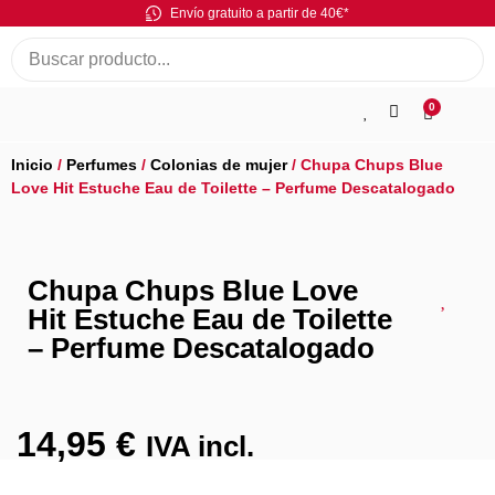
Envío gratuito a partir de 40€*
0
Inicio
/
Perfumes
/
Colonias de mujer
/ Chupa Chups Blue
Love Hit Estuche Eau de Toilette – Perfume Descatalogado
Chupa Chups Blue Love
Hit Estuche Eau de Toilette
– Perfume Descatalogado
14,95
€
IVA incl.