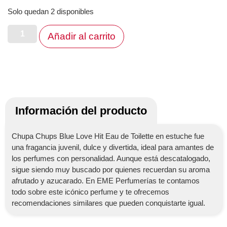
Solo quedan 2 disponibles
Añadir al carrito
Información del producto
Chupa Chups Blue Love Hit Eau de Toilette en estuche fue
una fragancia juvenil, dulce y divertida, ideal para amantes de
los perfumes con personalidad. Aunque está descatalogado,
sigue siendo muy buscado por quienes recuerdan su aroma
afrutado y azucarado. En EME Perfumerías te contamos
todo sobre este icónico perfume y te ofrecemos
recomendaciones similares que pueden conquistarte igual.