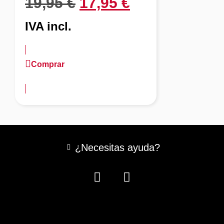
19,95
€
17,95
€
IVA incl.
Comprar
más información
¿Necesitas ayuda?