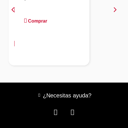
Comprar
más información
¿Necesitas ayuda?