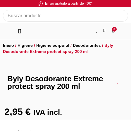
Envío gratuito a partir de 40€*
0
Inicio
/
Higiene
/
Higiene corporal
/
Desodorantes
/ Byly
Desodorante Extreme protect spray 200 ml
Byly Desodorante Extreme
protect spray 200 ml
2,95
€
IVA incl.