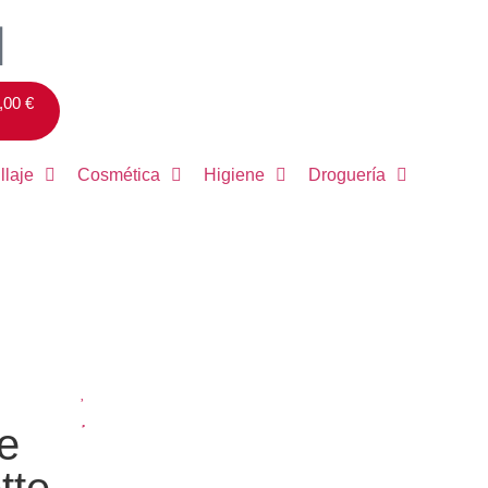
,00
€
llaje
Cosmética
Higiene
Droguería
e