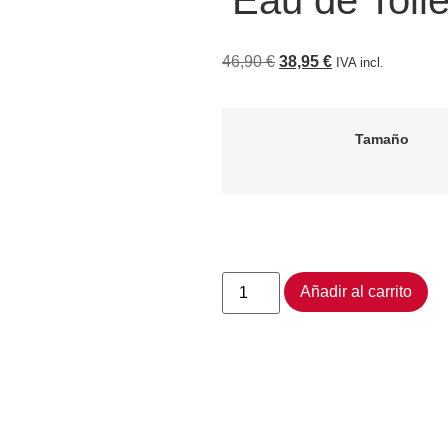
Eau de Toile
46,90
€
38,95
€
IVA incl.
Tamaño
Añadir al carrito