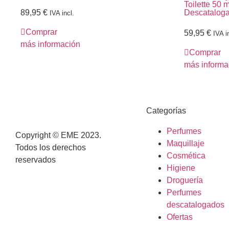
Toilette 50 
89,95
€
Descatalog
IVA incl.
Comprar
59,95
€
IVA i
más información
Comprar
más informa
Categorías
Perfumes
Copyright © EME 2023.
Maquillaje
Todos los derechos
Cosmética
reservados
Higiene
Droguería
Perfumes
descatalogados
Ofertas