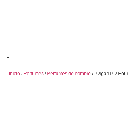
Inicio
/
Perfumes
/
Perfumes de hombre
/ Bvlgari Blv Pour