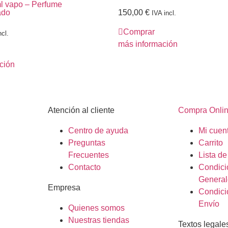
ml vapo – Perfume
ado
150,00
€
IVA incl.
Comprar
ncl.
más información
ción
Atención al cliente
Compra Onli
Centro de ayuda
Mi cuen
Preguntas
Carrito
Frecuentes
Lista d
Contacto
Condici
General
Empresa
Condici
Envío
Quienes somos
Nuestras tiendas
Textos legale