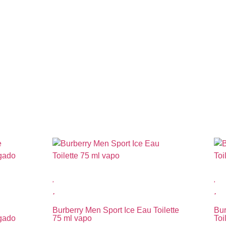
Burberry Men Sport Ice Eau Toilette
Bu
gado
75 ml vapo
Toi