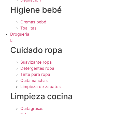
Depilación
Higiene bebé
Cremas bebé
Toallitas
Droguería
Cuidado ropa
Suavizante ropa
Detergentes ropa
Tinte para ropa
Quitamanchas
Limpieza de zapatos
Limpieza cocina
Quitagrasas