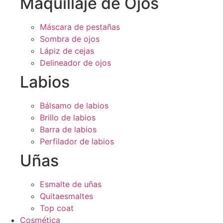
Maquillaje de Ojos
Máscara de pestañas
Sombra de ojos
Lápiz de cejas
Delineador de ojos
Labios
Bálsamo de labios
Brillo de labios
Barra de labios
Perfilador de labios
Uñas
Esmalte de uñas
Quitaesmaltes
Top coat
Cosmética