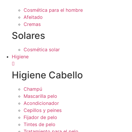
Cosmética para el hombre
Afeitado
Cremas
Solares
Cosmética solar
Higiene
Higiene Cabello
Champú
Mascarilla pelo
Acondicionador
Cepillos y peines
Fijador de pelo
Tintes de pelo
Tratamiento para el pelo