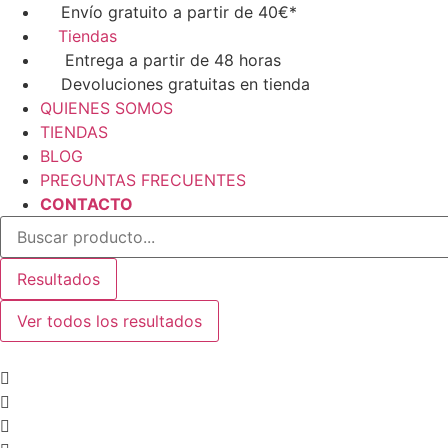
Ir
Envío gratuito a partir de 40€*
al
Tiendas
contenido
Entrega a partir de 48 horas
Devoluciones gratuitas en tienda
QUIENES SOMOS
TIENDAS
BLOG
PREGUNTAS FRECUENTES
CONTACTO
Search
...
Resultados
Ver todos los resultados