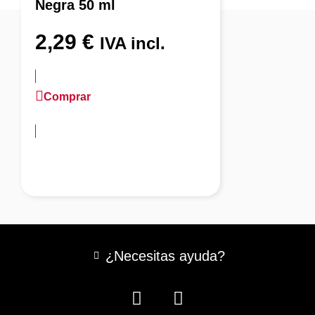
Negra 50 ml
2,29
€
IVA incl.
Comprar
más información
¿Necesitas ayuda?