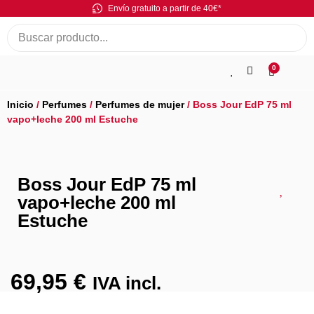
Envío gratuito a partir de 40€*
0
Inicio
/
Perfumes
/
Perfumes de mujer
/ Boss Jour EdP 75 ml
vapo+leche 200 ml Estuche
Boss Jour EdP 75 ml
vapo+leche 200 ml
Estuche
69,95
€
IVA incl.