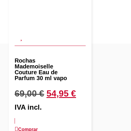
Rochas
Mademoiselle
Couture Eau de
Parfum 30 ml vapo
69,00
€
54,95
€
IVA incl.
Comprar