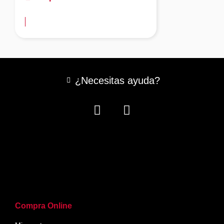
más información
¿Necesitas ayuda?
Compra Online