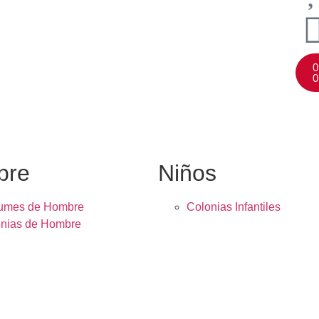
0
0
bre
Niños
fumes de Hombre
Colonias Infantiles
nias de Hombre