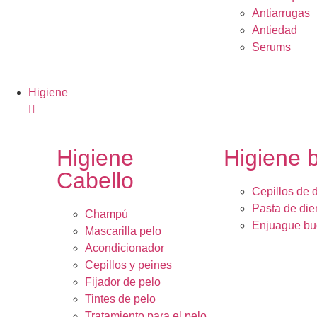
Antiarrugas
Antiedad
Serums
Higiene
Higiene
Higiene 
Cabello
Cepillos de 
Pasta de die
Champú
Enjuague bu
Mascarilla pelo
Acondicionador
Cepillos y peines
Fijador de pelo
Tintes de pelo
Tratamiento para el pelo