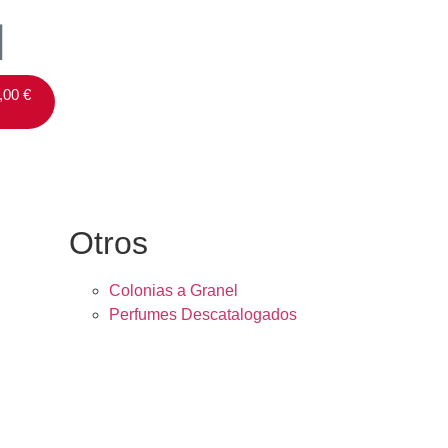
,00
€
Otros
Colonias a Granel
Perfumes Descatalogados