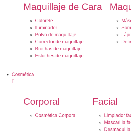
Maquillaje de Cara
Maqu
Colorete
Másc
Iluminador
Somb
Polvo de maquillaje
Lápi
Corrector de maquillaje
Deli
Brochas de maquillaje
Estuches de maquillaje
Cosmética
Corporal
Facial
Cosmética Corporal
Limpiador fac
Mascarilla fa
Desmaquilla