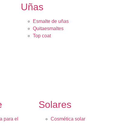
Uñas
Esmalte de uñas
Quitaesmaltes
Top coat
e
Solares
a para el
Cosmética solar