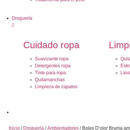
Droguería
Cuidado ropa
Limp
Suavizante ropa
Quit
Detergentes ropa
Estr
Tinte para ropa
Lava
Quitamanchas
Limpieza de zapatos
Inicio
/
Droguería
/
Ambientadores
/ Boles D’olor Bruma am