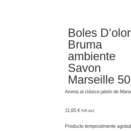
Boles D’olor
Bruma
ambiente
Savon
Marseille 50
Aroma al clásico jabón de Mars
11,65
€
IVA incl.
Producto temporalmente agota