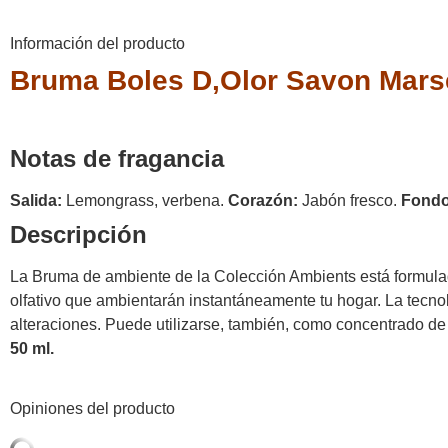
Información del producto
Bruma Boles D,Olor Savon Marse
Notas de fragancia
Salida:
Lemongrass, verbena.
Corazón:
Jabón fresco.
Fondo
Descripción
La Bruma de ambiente de la Colección Ambients está formulad
olfativo que ambientarán instantáneamente tu hogar. La tecnol
alteraciones. Puede utilizarse, también, como concentrado de 
50 ml.
Opiniones del producto