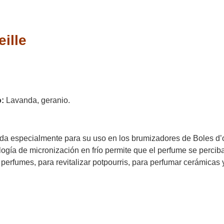
ille
:
Lavanda, geranio.
a especialmente para su uso en los brumizadores de Boles d’ol
ogía de micronización en frío permite que el perfume se perciba
perfumes, para revitalizar potpourris, para perfumar cerámicas