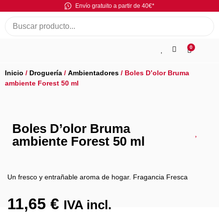
Envío gratuito a partir de 40€*
0
Inicio
/
Droguería
/
Ambientadores
/ Boles D’olor Bruma
ambiente Forest 50 ml
Boles D’olor Bruma
ambiente Forest 50 ml
Un fresco y entrañable aroma de hogar. Fragancia Fresca
11,65
€
IVA incl.