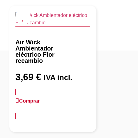
Air Wick
Ambientador
eléctrico Flor
recambio
3,69
€
IVA incl.
Comprar
más información