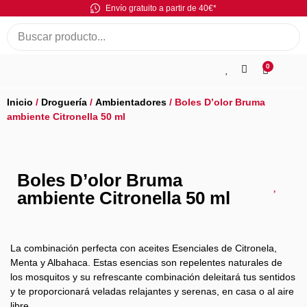
Envío gratuito a partir de 40€*
0
Inicio
/
Droguería
/
Ambientadores
/ Boles D’olor Bruma
ambiente Citronella 50 ml
Boles D’olor Bruma
ambiente Citronella 50 ml
La combinación perfecta con aceites Esenciales de Citronela,
Menta y Albahaca. Estas esencias son repelentes naturales de
los mosquitos y su refrescante combinación deleitará tus sentidos
y te proporcionará veladas relajantes y serenas, en casa o al aire
libre.