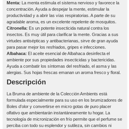
Menta:
La menta estimula el sistema nervioso y favorece la
concentración. Ayuda a despejar la mente, estimular la
productividad y a abrir las vías respiratorias. A parte de su
agradable aroma, es un excelente repelente de mosquitos.
Citronella:
Es un potente insecticida natural contra los
insectos. Es muy útil para clarificar la mente. Gracias a sus
virtudes antisépticas y antibacterianas, sirve de gran ayuda
para pasar mejor los resfriados, gripes e infecciones.
Albahaca:
El aceite esencial de Albahaca desinfecta el
ambiente por sus propiedades insecticidas y bactericidas.
Ayuda a combatir los síntomas del resfriado, el asma y las
alergias. Sus hojas frescas emanan un aroma fresco y floral.
Descripción
La Bruma de ambiente de la Colección Ambients está
formulada especialmente para su uso en los brumizadores de
Boles d’olor y convertirse en micro gotas de puro placer
olfativo que ambientarán instantáneamente tu hogar. La
tecnología de micronización en frío permite que el perfume se
perciba con todo su esplendor y sutileza, sin cambios ni