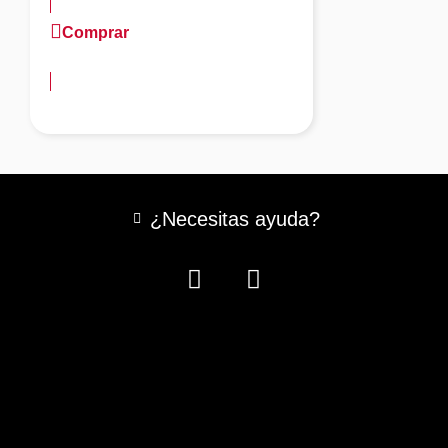
Comprar
más información
¿Necesitas ayuda?