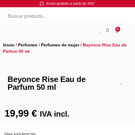
Envío gratuito a partir de 40€*
0
Inicio
/
Perfumes
/
Perfumes de mujer
/ Beyonce Rise Eau de
Parfum 50 ml
Beyonce Rise Eau de
Parfum 50 ml
19,99
€
IVA incl.
Hay existencias