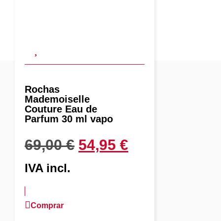
Rochas
Mademoiselle
Couture Eau de
Parfum 30 ml vapo
69,00
€
54,95
€
IVA incl.
Comprar
más información